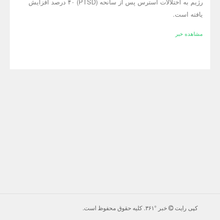
رژیم به اختلالات استرس پس از سانحه (PTSD) ۴۰ درصد افزایش
یافته است.
مشاهده خبر
کپی رایت
خبر °۳۶۱
. كليه حقوق محفوظ است.