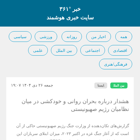
خبر °۳۶۱
سایت خبری هوشمند
همه
اخبار من
روزانه
ورزشی
سیاسی
اقتصادی
اجتماعی
بین الملل
علمی
فرهنگی/هنری
جمعه ۲۶ دی ۱۴۰۴ ۱۹:۰۷
بین الملل
ایسنا
هشدار درباره بحران روانی و خودکشی در میان
نظامیان رژیم صهیونیستی
گزارش‌های تکان‌دهنده از وزارت جنگ رژیم صهیونیستی حاکی از آن
است که از آغاز جنگ غزه در اکتبر ۲۰۲۳، میزان ابتلای سربازان این