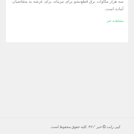
سه هزار مگاوات برق قطع‌نشو برای تیرماه، برای عرضه به متقاضیان
آماده است.
مشاهده خبر
کپی رایت
خبر °۳۶۱
. كليه حقوق محفوظ است.