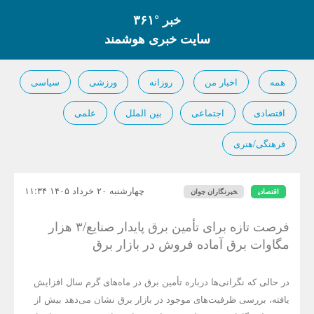
خبر °۳۶۱
سایت خبری هوشمند
همه
اخبار من
روزانه
ورزشی
سیاسی
اقتصادی
اجتماعی
بین الملل
علمی
فرهنگی/هنری
چهارشنبه ۲۰ خرداد ۱۴۰۵ ۱۱:۳۴
اقتصادی
خبرنگاران جوان
فرصت تازه برای تأمین برق پایدار صنایع/۳ هزار
مگاوات برق آماده فروش در بازار برق
در حالی که نگرانی‌ها درباره تأمین برق در ماه‌های گرم سال افزایش
یافته، بررسی ظرفیت‌های موجود در بازار برق نشان می‌دهد بیش از