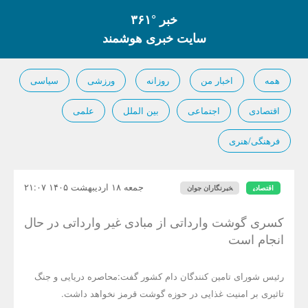
خبر °۳۶۱
سایت خبری هوشمند
همه
اخبار من
روزانه
ورزشی
سیاسی
اقتصادی
اجتماعی
بین الملل
علمی
فرهنگی/هنری
جمعه ۱۸ اردیبهشت ۱۴۰۵ ۲۱:۰۷
اقتصادی
خبرنگاران جوان
کسری گوشت وارداتی از مبادی غیر وارداتی در حال
انجام است
رئیس شورای تامین کنندگان دام کشور گفت:محاصره دریایی و جنگ
تاثیری بر امنیت غذایی در حوزه گوشت قرمز نخواهد داشت.