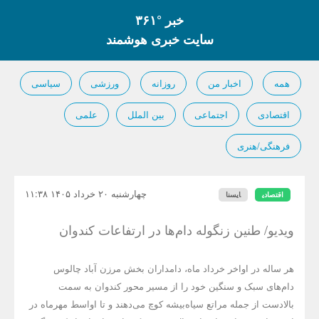
خبر °۳۶۱
سایت خبری هوشمند
همه
اخبار من
روزانه
ورزشی
سیاسی
اقتصادی
اجتماعی
بین الملل
علمی
فرهنگی/هنری
چهارشنبه ۲۰ خرداد ۱۴۰۵ ۱۱:۳۸
اقتصادی
ایسنا
ویدیو/ طنین زنگوله دام‌ها در ارتفاعات کندوان
هر ساله در اواخر خرداد ماه، دامداران بخش مرزن آباد چالوس
دام‌های سبک و سنگین خود را از مسیر محور کندوان به سمت
بالادست از جمله مراتع سیاه‌بیشه کوچ می‌دهند و تا اواسط مهرماه در