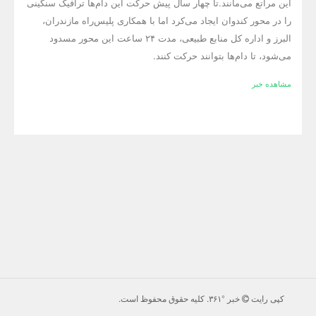
این مراتع می‌مانند.تا چهار سال پیش حرکت این دام‌ها ترافیک سنگینی
را در محور کندوان ایجاد می‌کرد اما با همکاری پلیس‌راه مازندران،
البرز و اداره کل منابع طبیعی، مدت ۲۴ ساعت این محور مسدود
می‌شود، تا دام‌ها بتوانند حرکت کنند.
مشاهده خبر
کپی رایت
خبر °۳۶۱
. كليه حقوق محفوظ است.