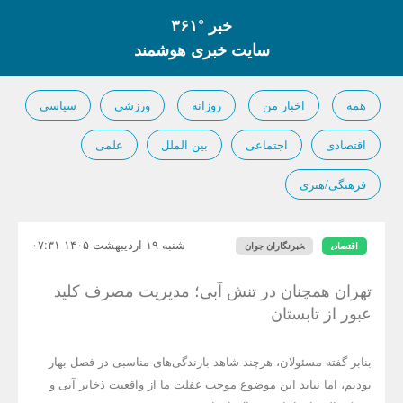
خبر °۳۶۱
سایت خبری هوشمند
همه
اخبار من
روزانه
ورزشی
سیاسی
اقتصادی
اجتماعی
بین الملل
علمی
فرهنگی/هنری
شنبه ۱۹ اردیبهشت ۱۴۰۵ ۰۷:۳۱
اقتصادی
خبرنگاران جوان
تهران همچنان در تنش آبی؛ مدیریت مصرف کلید
عبور از تابستان
بنابر گفته مسئولان، هرچند شاهد بارندگی‌های مناسبی در فصل بهار
بودیم، اما نباید این موضوع موجب غفلت ما از واقعیت ذخایر آبی و